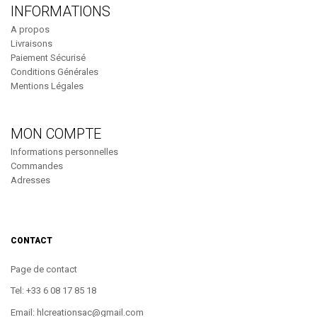
INFORMATIONS
A propos
Livraisons
Paiement Sécurisé
Conditions Générales
Mentions Légales
MON COMPTE
Informations personnelles
Commandes
Adresses
CONTACT
Page de contact
Tel: +33 6 08 17 85 18
Email: hlcreationsac@gmail.com