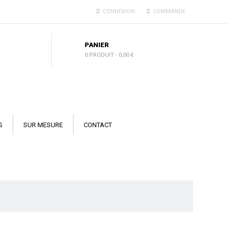
CONNEXION
COMMANDE
PANIER
0 PRODUIT
-
0,00 €
S
SUR MESURE
CONTACT