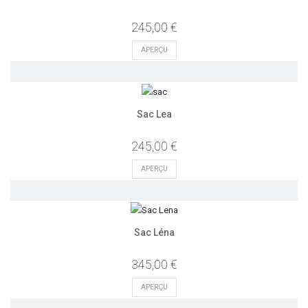
245,00 €
APERÇU
Sac Lea
245,00 €
APERÇU
Sac Léna
345,00 €
APERÇU