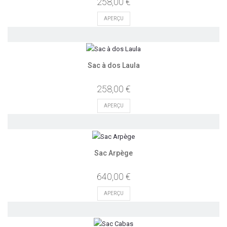
258,00 €
APERÇU
Sac à dos Laula
258,00 €
APERÇU
Sac Arpège
640,00 €
APERÇU