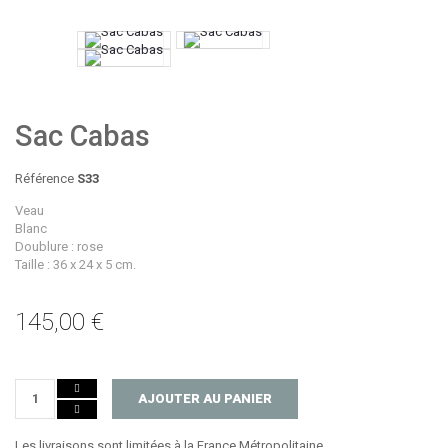
Sac Cabas
Référence
S33
Veau
Blanc
Doublure : rose
Taille : 36 x 24 x 5 cm.
145,00 €
AJOUTER AU PANIER
Les livraisons sont limitées à la France Métropolitaine