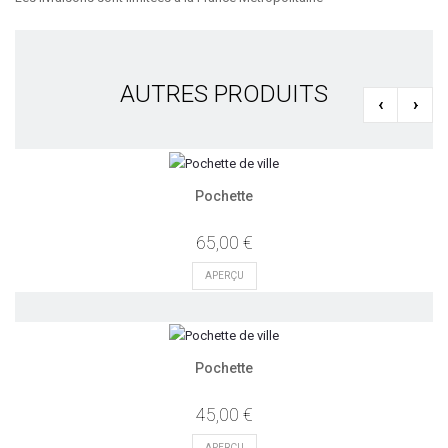
AUTRES PRODUITS
‹
›
Pochette
65,00 €
APERÇU
Pochette
45,00 €
APERÇU