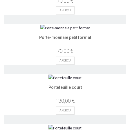
70,00 €
APERÇU
Porte-monnaie petit format
70,00 €
APERÇU
Portefeuille court
130,00 €
APERÇU