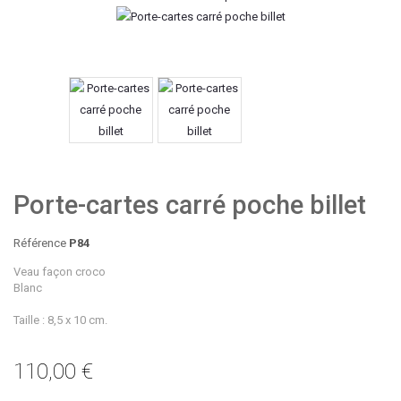
Porte-cartes carré poche billet
Référence
P84
Veau façon croco
Blanc
Taille : 8,5 x 10 cm.
110,00 €