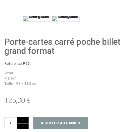
Porte-cartes carré poche billet
grand format
Référence
P92
Veau
Marron
Taille : 9,3 x 11,3 cm.
125,00 €
AJOUTER AU PANIER