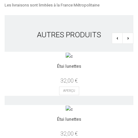
Les livraisons sont limitées à la France Métropolitaine
AUTRES PRODUITS
‹
›
Étui lunettes
32,00 €
APERÇU
Étui lunettes
32,00 €