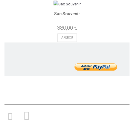
Sac Souvenir
380,00 €
APERÇU