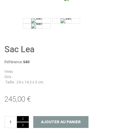
Sac Lea
Référence
S40
Veau
Gris
Taille : 24 x 14,5 x 3 cm.
245,00 €
AJOUTER AU PANIER