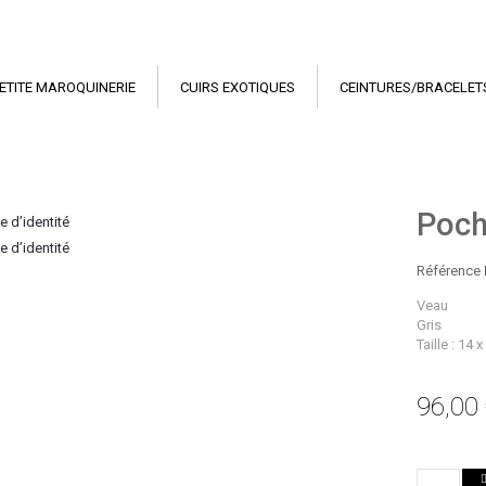
ETITE MAROQUINERIE
CUIRS EXOTIQUES
CEINTURES/BRACELET
Poche
Référence
Veau
Gris
Taille : 14 
96,00