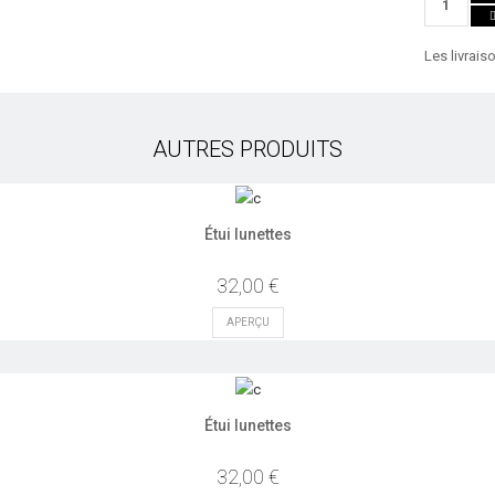
Les livrais
AUTRES PRODUITS
Étui lunettes
32,00 €
APERÇU
Étui lunettes
32,00 €