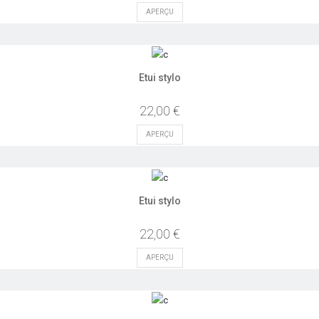
APERÇU
Etui stylo
22,00 €
APERÇU
Etui stylo
22,00 €
APERÇU